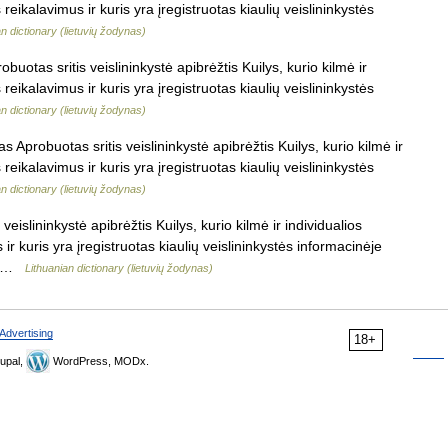
 reikalavimus ir kuris yra įregistruotas kiaulių veislininkystės
an dictionary (lietuvių žodynas)
buotas sritis veislininkystė apibrėžtis Kuilys, kurio kilmė ir
 reikalavimus ir kuris yra įregistruotas kiaulių veislininkystės
an dictionary (lietuvių žodynas)
as Aprobuotas sritis veislininkystė apibrėžtis Kuilys, kurio kilmė ir
 reikalavimus ir kuris yra įregistruotas kiaulių veislininkystės
an dictionary (lietuvių žodynas)
eislininkystė apibrėžtis Kuilys, kurio kilmė ir individualios
 ir kuris yra įregistruotas kiaulių veislininkystės informacinėje
s… …
Lithuanian dictionary (lietuvių žodynas)
Advertising
18+
upal,
WordPress, MODx.